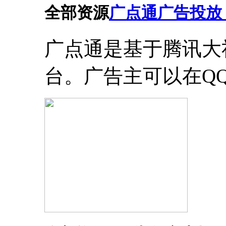
全部资源
广点通广告投放
广点通是基于腾讯大
台。广告主可以在Q