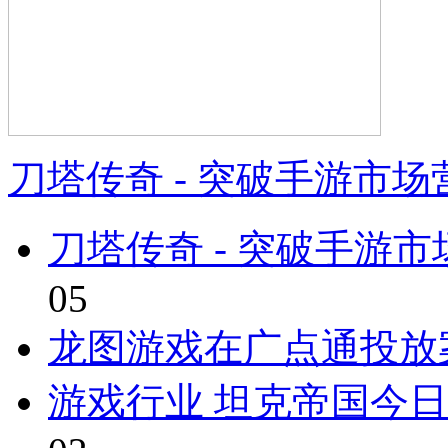
刀塔传奇 - 突破手游市
刀塔传奇 - 突破手游
05
龙图游戏在广点通投放
游戏行业 坦克帝国今