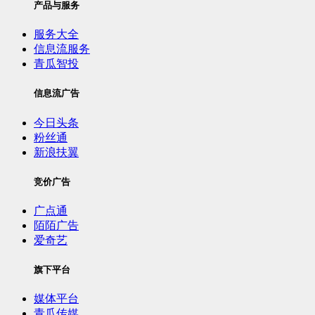
产品与服务
服务大全
信息流服务
青瓜智投
信息流广告
今日头条
粉丝通
新浪扶翼
竞价广告
广点通
陌陌广告
爱奇艺
旗下平台
媒体平台
青瓜传媒