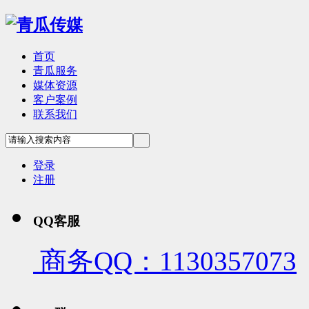
首页
青瓜服务
媒体资源
客户案例
联系我们
登录
注册
QQ客服
商务QQ：1130357073