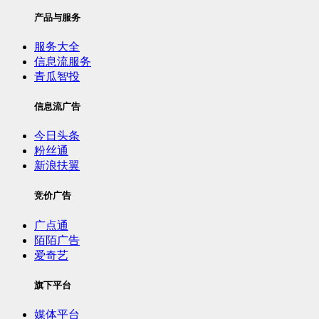
产品与服务
服务大全
信息流服务
青瓜智投
信息流广告
今日头条
粉丝通
新浪扶翼
竞价广告
广点通
陌陌广告
爱奇艺
旗下平台
媒体平台