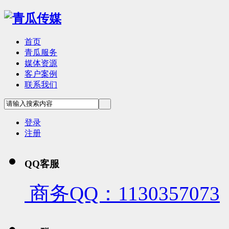
首页
青瓜服务
媒体资源
客户案例
联系我们
登录
注册
QQ客服
商务QQ：1130357073