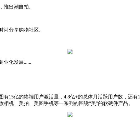
月，推出潮自拍。
下时尚分享购物社区。
发展......
有15亿的终端用户激活量，4.8亿+的总体月活跃用户数，还有1
妆相机、美拍、美图手机等一系列的围绕“美”的软硬件产品。