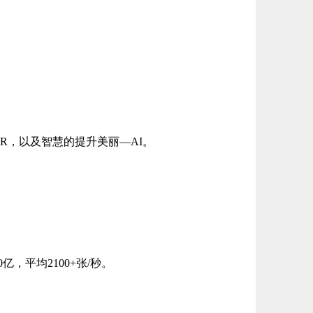
R，以及智慧的提升美丽—AI。
平均2100+张/秒。