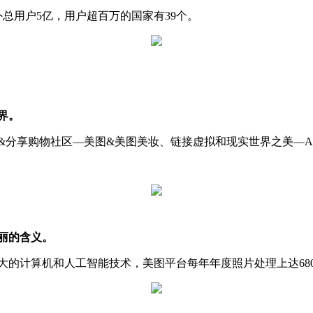
海外总用户5亿，用户超百万的国家有39个。
界。
&分享购物社区—美图&美图美妆、链接虚拟和现实世界之美—A
丽的含义。
的计算机和人工智能技术，美图平台每年年度照片处理上达680亿，