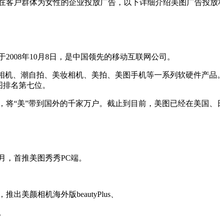
在客户群体为女性的企业投放广告，以下详细介绍美图广告投放
2008年10月8日，是中国领先的移动互联网公司。
颜相机、潮自拍、美妆相机、美拍、美图手机等一系列软硬件产品
图排名第七位。
道，将“美”带到国外的千家万户。截止到目前，美图已经在美国
同月，首推美图秀秀PC端。
推出美颜相机海外版beautyPlus、
。