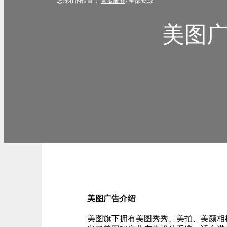
您现在的位置：
青瓜服务
›
全部资源
美图
美图广告介绍
美图旗下拥有美图秀秀、美拍、美颜相机