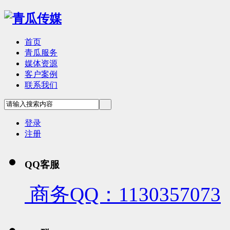
首页
青瓜服务
媒体资源
客户案例
联系我们
登录
注册
QQ客服
商务QQ：1130357073