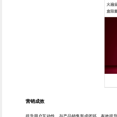
营销成效
提升用户互动性，与产品销售形成闭环，有效提升