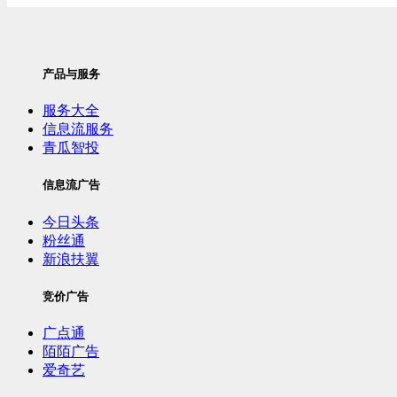
产品与服务
服务大全
信息流服务
青瓜智投
信息流广告
今日头条
粉丝通
新浪扶翼
竞价广告
广点通
陌陌广告
爱奇艺